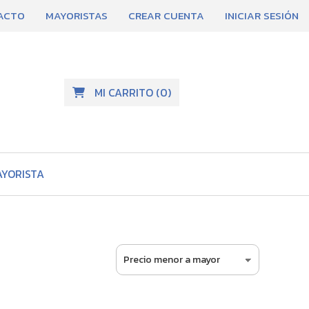
ACTO
MAYORISTAS
CREAR CUENTA
INICIAR SESIÓN
MI CARRITO
(
0
)
AYORISTA