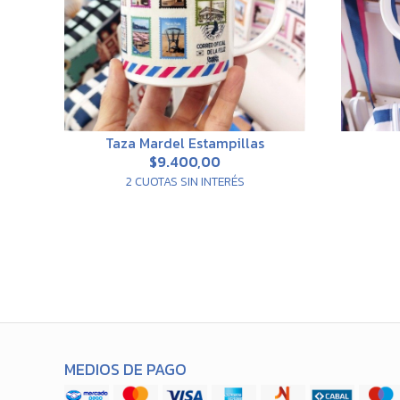
Taza Mardel Estampillas
$9.400,00
2 CUOTAS SIN INTERÉS
MEDIOS DE PAGO