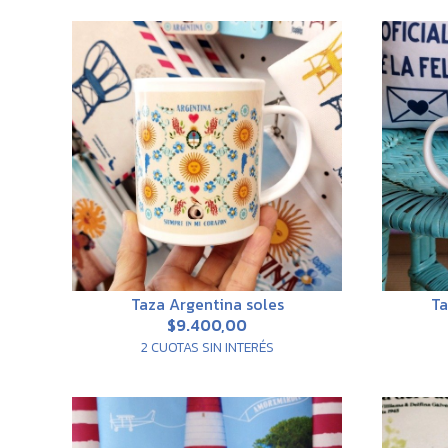
Taza Argentina soles
Ta
$9.400,00
2 CUOTAS SIN INTERÉS