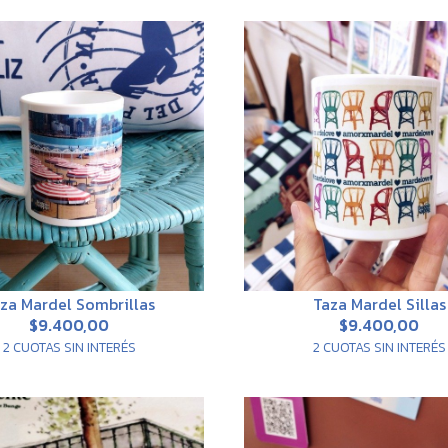
za Mardel Sombrillas
Taza Mardel Sillas
$9.400,00
$9.400,00
2 CUOTAS SIN INTERÉS
2 CUOTAS SIN INTERÉS