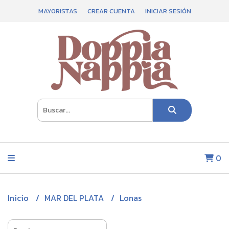
MAYORISTAS
CREAR CUENTA
INICIAR SESIÓN
0
Inicio
MAR DEL PLATA
Lonas