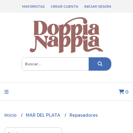
MAYORISTAS
CREAR CUENTA
INICIAR SESIÓN
0
Inicio
MAR DEL PLATA
Repasadores