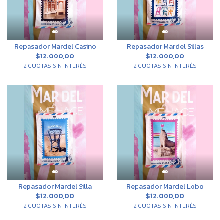
Repasador Mardel Casino
Repasador Mardel Sillas
$12.000,00
$12.000,00
2 CUOTAS SIN INTERÉS
2 CUOTAS SIN INTERÉS
Repasador Mardel Silla
Repasador Mardel Lobo
$12.000,00
$12.000,00
2 CUOTAS SIN INTERÉS
2 CUOTAS SIN INTERÉS