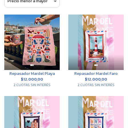
Repasador Mardel Playa
Repasador Mardel Faro
$12.000,00
$12.000,00
2 CUOTAS SIN INTERÉS
2 CUOTAS SIN INTERÉS