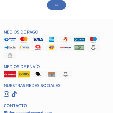
MEDIOS DE PAGO
MEDIOS DE ENVÍO
NUESTRAS REDES SOCIALES
CONTACTO
doppianappia@gmail.com