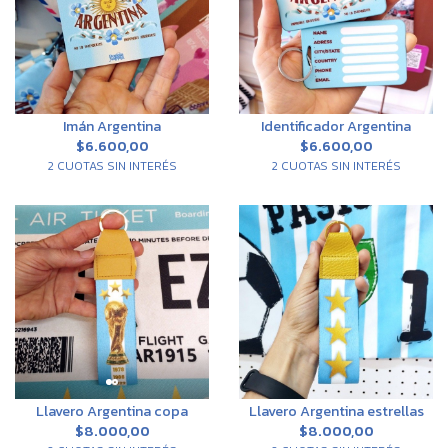
Imán Argentina
Identificador Argentina
$6.600,00
$6.600,00
2 CUOTAS SIN INTERÉS
2 CUOTAS SIN INTERÉS
Llavero Argentina copa
Llavero Argentina estrellas
$8.000,00
$8.000,00