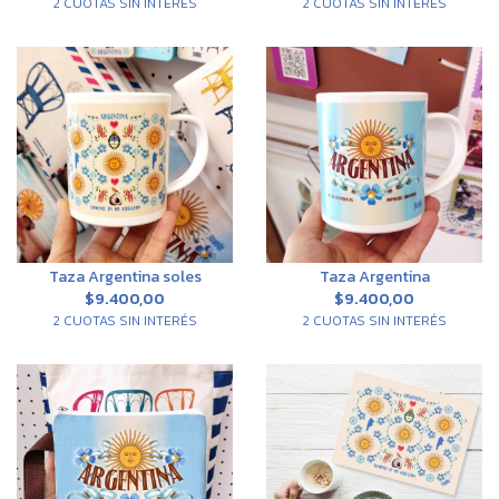
2 CUOTAS SIN INTERÉS
2 CUOTAS SIN INTERÉS
Taza Argentina soles
Taza Argentina
$9.400,00
$9.400,00
2 CUOTAS SIN INTERÉS
2 CUOTAS SIN INTERÉS