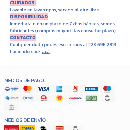
CUIDADOS:
Lavable en lavarropas, secado al aire libre.
DISPONIBILIDAD
Inmediata o en un plazo de 7 días hábiles, somos
fabricantes (compras mayoristas consultar plazo).
CONTACTO
Cualquier duda podés escribirnos al 223 696 2813
haciendo click
acá
.
MEDIOS DE PAGO
MEDIOS DE ENVÍO