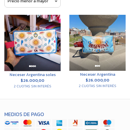
Neceser Argentina
Neceser Argentina soles
$26.000,00
$26.000,00
2 CUOTAS SIN INTERÉS
2 CUOTAS SIN INTERÉS
MEDIOS DE PAGO