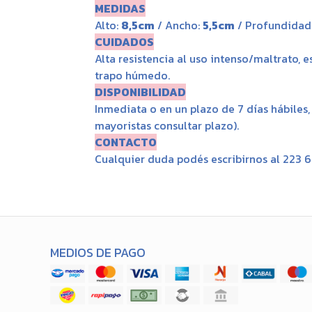
MEDIDAS
Alto:
8,5cm
/ Ancho:
5,5cm
/ Profundidad
CUIDADOS
Alta resistencia al uso intenso/maltrato, 
trapo húmedo.
DISPONIBILIDAD
Inmediata o en un plazo de 7 días hábiles
mayoristas consultar plazo).
CONTACTO
Cualquier duda podés escribirnos al 223 
MEDIOS DE PAGO