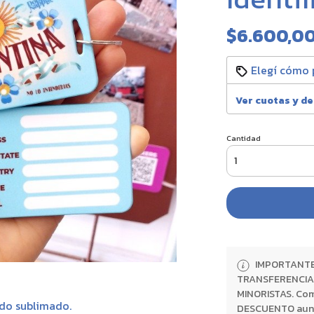
$6.600,0
Elegí cómo 
Ver cuotas y d
Cantidad
IMPORTANTE:
TRANSFERENCIA 
MINORISTAS. Com
ido sublimado.
DESCUENTO aunque