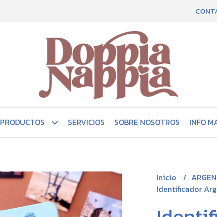
CONT
PRODUCTOS
SERVICIOS
SOBRE NOSOTROS
INFO M
Inicio
ARGEN
Identificador Ar
Identi