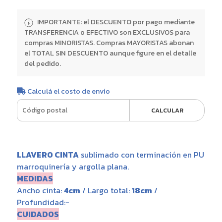
IMPORTANTE: el DESCUENTO por pago mediante
TRANSFERENCIA o EFECTIVO son EXCLUSIVOS para
compras MINORISTAS. Compras MAYORISTAS abonan
el TOTAL SIN DESCUENTO aunque figure en el detalle
del pedido.
Calculá el costo de envío
CALCULAR
LLAVERO CINTA
sublimado con terminación en PU
marroquinería y argolla plana.
MEDIDAS
Ancho cinta:
4cm
/ Largo total:
18cm
/
Profundidad:-
CUIDADOS