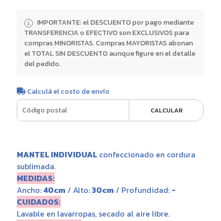
IMPORTANTE: el DESCUENTO por pago mediante
TRANSFERENCIA o EFECTIVO son EXCLUSIVOS para
compras MINORISTAS. Compras MAYORISTAS abonan
el TOTAL SIN DESCUENTO aunque figure en el detalle
del pedido.
Calculá el costo de envío
CALCULAR
MANTEL INDIVIDUAL
confeccionado en cordura
sublimada.
MEDIDAS:
Ancho:
40cm
/ Alto:
30cm
/ Profundidad:
-
CUIDADOS:
Lavable en lavarropas, secado al aire libre.