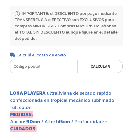
IMPORTANTE: el DESCUENTO por pago mediante
TRANSFERENCIA o EFECTIVO son EXCLUSIVOS para
compras MINORISTAS. Compras MAYORISTAS abonan
el TOTAL SIN DESCUENTO aunque figure en el detalle
del pedido.
Calculá el costo de envío
CALCULAR
LONA PLAYERA
ultraliviana de secado rápido
confeccionada en tropical mecánico sublimado
full color.
MEDIDAS:
Ancho:
90cm
/ Alto:
145cm
/ Profundidad: -
CUIDADOS: