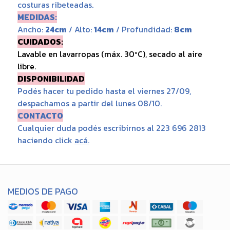
costuras ribeteadas.
MEDIDAS:
Ancho:
24cm
/ Alto:
14cm
/ Profundidad:
8cm
CUIDADOS:
Lavable en lavarropas (máx. 30ºC), secado al aire
libre.
DISPONIBILIDAD
Podés hacer tu pedido hasta el viernes 27/09,
despachamos a partir del lunes 08/10.
CONTACTO
Cualquier duda podés escribirnos al 223 696 2813
haciendo click
acá
.
MEDIOS DE PAGO