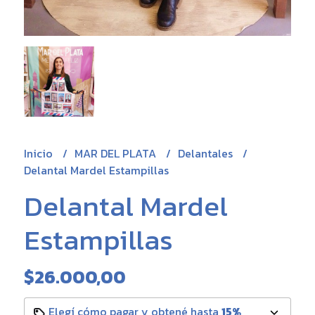
Inicio
MAR DEL PLATA
Delantales
Delantal Mardel Estampillas
Delantal Mardel
Estampillas
$26.000,00
Elegí cómo pagar y obtené hasta
15%