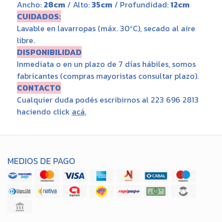
Ancho:
28cm
/ Alto:
35cm
/ Profundidad:
12cm
CUIDADOS:
Lavable en lavarropas (máx. 30ºC), secado al aire
libre.
DISPONIBILIDAD
Inmediata o en un plazo de 7 días hábiles, somos
fabricantes (compras mayoristas consultar plazo).
CONTACTO
Cualquier duda podés escribirnos al 223 696 2813
haciendo click
acá
.
MEDIOS DE PAGO