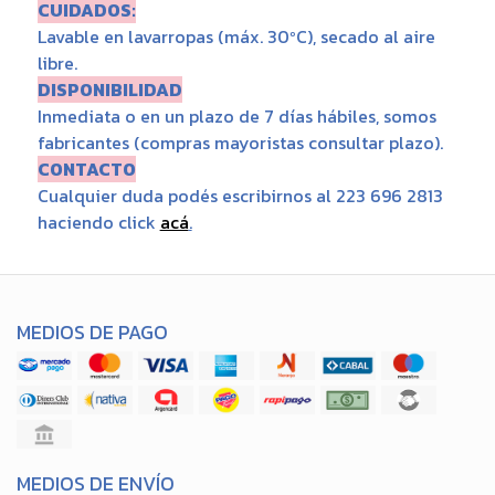
CUIDADOS:
Lavable en lavarropas (máx. 30ºC), secado al aire
libre.
DISPONIBILIDAD
Inmediata o en un plazo de 7 días hábiles, somos
fabricantes (compras mayoristas consultar plazo).
CONTACTO
Cualquier duda podés escribirnos al 223 696 2813
haciendo click
acá
.
MEDIOS DE PAGO
MEDIOS DE ENVÍO