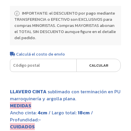
IMPORTANTE: el DESCUENTO por pago mediante
TRANSFERENCIA o EFECTIVO son EXCLUSIVOS para
compras MINORISTAS. Compras MAYORISTAS abonan
el TOTAL SIN DESCUENTO aunque figure en el detalle
del pedido.
Calculá el costo de envío
CALCULAR
LLAVERO CINTA
sublimado con terminación en PU
marroquinería y argolla plana.
MEDIDAS
Ancho cinta:
4cm
/ Largo total:
18cm
/
Profundidad:-
CUIDADOS