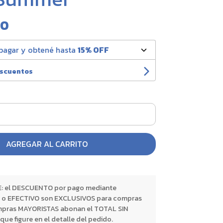
00
pagar y obtené hasta
15% OFF
escuentos
AGREGAR AL CARRITO
 el DESCUENTO por pago mediante
o EFECTIVO son EXCLUSIVOS para compras
pras MAYORISTAS abonan el TOTAL SIN
 figure en el detalle del pedido.