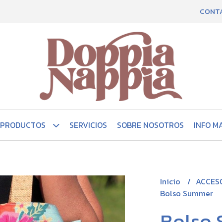
CONT
PRODUCTOS
SERVICIOS
SOBRE NOSOTROS
INFO M
Inicio
ACCES
Bolso Summer
Bolso