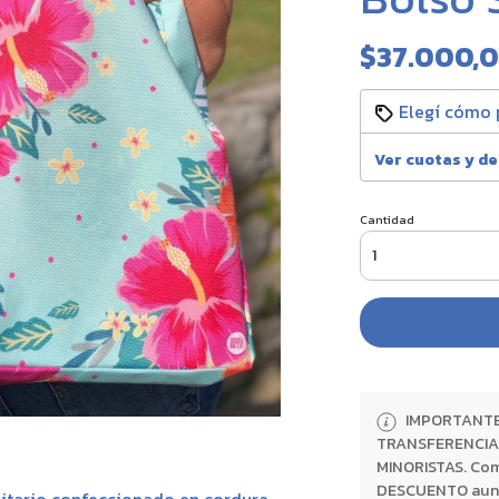
$37.000,
Elegí cómo 
Ver cuotas y d
Cantidad
IMPORTANTE:
TRANSFERENCIA 
MINORISTAS. Com
DESCUENTO aunque