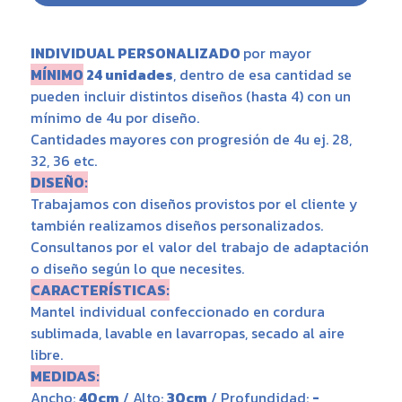
INDIVIDUAL PERSONALIZADO
por mayor
MÍNIMO
24 unidades
, dentro de esa cantidad se
pueden incluir distintos diseños (hasta 4) con un
mínimo de 4u por diseño.
Cantidades mayores con progresión de 4u ej. 28,
32, 36 etc.
DISEÑO:
Trabajamos con diseños provistos por el cliente y
también realizamos diseños personalizados.
Consultanos por el valor del trabajo de adaptación
o diseño según lo que necesites.
CARACTERÍSTICAS:
Mantel individual confeccionado en cordura
sublimada, lavable en lavarropas, secado al aire
libre.
MEDIDAS:
Ancho:
40cm
/ Alto:
30cm
/ Profundidad:
-