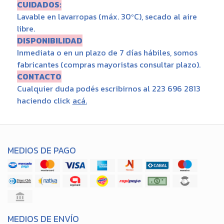
CUIDADOS:
Lavable en lavarropas (máx. 30ºC), secado al aire
libre.
DISPONIBILIDAD
Inmediata o en un plazo de 7 días hábiles, somos
fabricantes (compras mayoristas consultar plazo).
CONTACTO
Cualquier duda podés escribirnos al 223 696 2813
haciendo click
acá
.
MEDIOS DE PAGO
MEDIOS DE ENVÍO