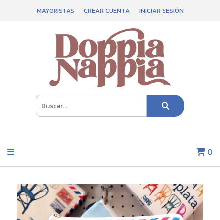
MAYORISTAS
CREAR CUENTA
INICIAR SESIÓN
0