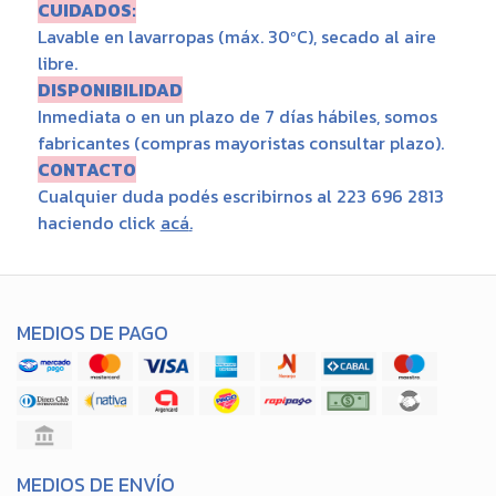
CUIDADOS:
Lavable en lavarropas (máx. 30ºC), secado al aire
libre.
DISPONIBILIDAD
Inmediata o en un plazo de 7 días hábiles, somos
fabricantes (compras mayoristas consultar plazo).
CONTACTO
Cualquier duda podés escribirnos al 223 696 2813
haciendo click
acá
.
MEDIOS DE PAGO
MEDIOS DE ENVÍO