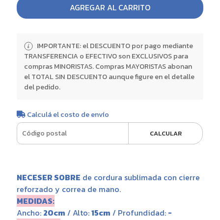
AGREGAR AL CARRITO
IMPORTANTE: el DESCUENTO por pago mediante
TRANSFERENCIA o EFECTIVO son EXCLUSIVOS para
compras MINORISTAS. Compras MAYORISTAS abonan
el TOTAL SIN DESCUENTO aunque figure en el detalle
del pedido.
Calculá el costo de envío
CALCULAR
NECESER SOBRE
de cordura sublimada con cierre
reforzado y correa de mano.
MEDIDAS:
Ancho:
20cm
/ Alto:
15cm
/ Profundidad:
-