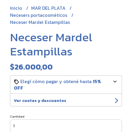
Inicio
MAR DEL PLATA
Necesers portacosméticos
Neceser Mardel Estampillas
Neceser Mardel
Estampillas
$26.000,00
Elegí cómo pagar y obtené hasta
15%
OFF
Ver cuotas y descuentos
Cantidad