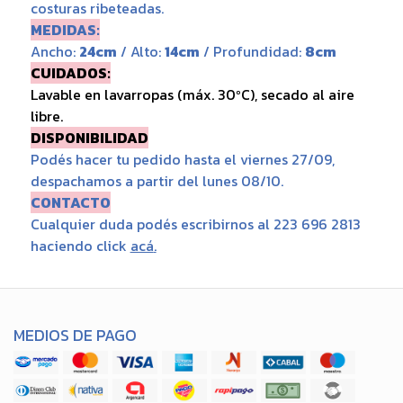
costuras ribeteadas.
MEDIDAS:
Ancho:
24cm
/ Alto:
14cm
/ Profundidad:
8cm
CUIDADOS:
Lavable en lavarropas (máx. 30ºC), secado al aire
libre.
DISPONIBILIDAD
Podés hacer tu pedido hasta el viernes 27/09,
despachamos a partir del lunes 08/10.
CONTACTO
Cualquier duda podés escribirnos al 223 696 2813
haciendo click
acá
.
MEDIOS DE PAGO