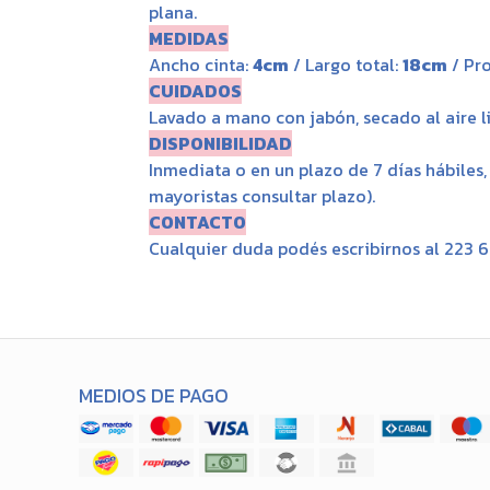
plana.
MEDIDAS
Ancho cinta:
4cm
/ Largo total:
18cm
/ Pr
CUIDADOS
Lavado a mano con jabón, secado al aire li
DISPONIBILIDAD
Inmediata o en un plazo de 7 días hábiles
mayoristas consultar plazo).
CONTACTO
Cualquier duda podés escribirnos al 223 
MEDIOS DE PAGO