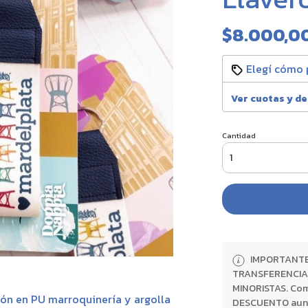
$8.000,0
Elegí cómo 
Ver cuotas y d
Cantidad
IMPORTANTE:
TRANSFERENCIA 
MINORISTAS. Com
ón en PU marroquinería y argolla
DESCUENTO aunque