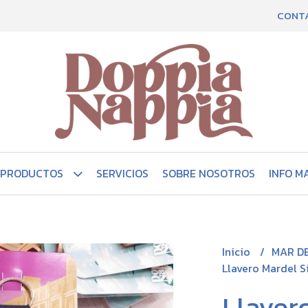
CONT
PRODUCTOS
SERVICIOS
SOBRE NOSOTROS
INFO M
Inicio
MAR D
Llavero Mardel Si
Llavero