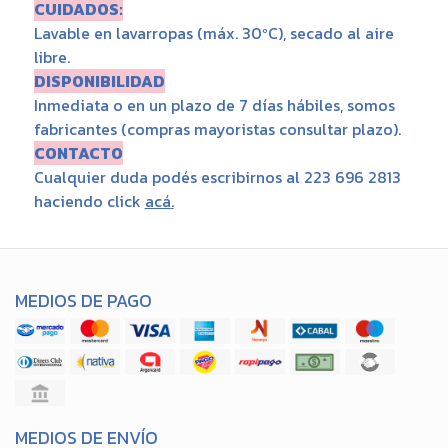
CUIDADOS:
Lavable en lavarropas (máx. 30ºC), secado al aire
libre.
DISPONIBILIDAD
Inmediata o en un plazo de 7 días hábiles, somos
fabricantes (compras mayoristas consultar plazo).
CONTACTO
Cualquier duda podés escribirnos al 223 696 2813
haciendo click
acá
.
MEDIOS DE PAGO
MEDIOS DE ENVÍO