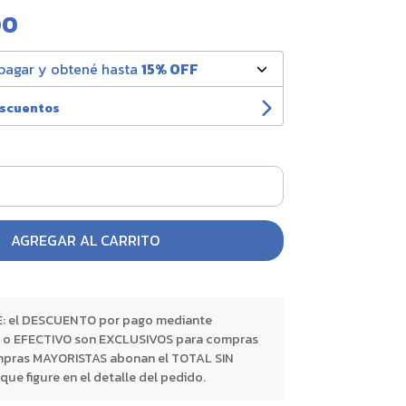
00
pagar y obtené hasta
15% OFF
escuentos
AGREGAR AL CARRITO
 el DESCUENTO por pago mediante
o EFECTIVO son EXCLUSIVOS para compras
pras MAYORISTAS abonan el TOTAL SIN
 figure en el detalle del pedido.