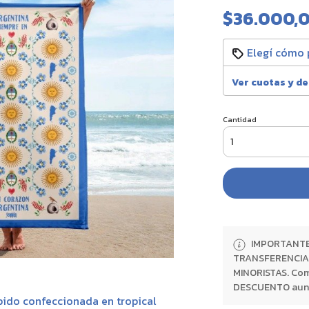
$36.000,
Elegí cómo 
Ver cuotas y d
Cantidad
IMPORTANTE:
TRANSFERENCIA 
MINORISTAS. Com
DESCUENTO aunque
pido confeccionada en tropical