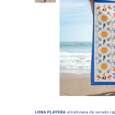
LONA PLAYERA
ultraliviana de secado rá