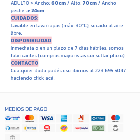
ADULTO > Ancho:
60cm
/ Alto:
70cm
/ Ancho
pechera:
24cm
CUIDADOS:
Lavable en lavarropas (máx. 30ºC), secado al aire
libre.
DISPONIBILIDAD
Inmediata o en un plazo de 7 días hábiles, somos
fabricantes (compras mayoristas consultar plazo).
CONTACTO
Cualquier duda podés escribirnos al 223 695 5047
haciendo click
acá
.
MEDIOS DE PAGO